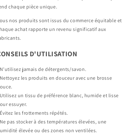
end chaque pièce unique.
ous nos produits sont issus du commerce équitable et
haque achat rapporte un revenu significatif aux
abricants.
CONSEILS D'UTILISATION
 N'utilisez jamais de détergents/savon.
 Nettoyez les produits en douceur avec une brosse
ouce.
 Utilisez un tissu de préférence blanc, humide et lisse
our essuyer.
 Évitez les frottements répétés.
 Ne pas stocker à des températures élevées, une
umidité élevée ou des zones non ventilées.