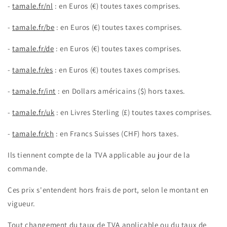
-
tamale.fr/nl
: en Euros (€) toutes taxes comprises.
-
tamale.fr/be
: en Euros (€) toutes taxes comprises.
-
tamale.fr/de
: en Euros (€) toutes taxes comprises.
-
tamale.fr/es
: en Euros (€) toutes taxes comprises.
-
tamale.fr/int
: en Dollars américains ($) hors taxes.
-
tamale.fr/uk
: en Livres Sterling (£) toutes taxes comprises.
-
tamale.fr/ch
: en Francs Suisses (CHF) hors taxes.
Ils tiennent compte de la TVA applicable au jour de la
commande.
Ces prix s'entendent hors frais de port, selon le montant en
vigueur.
Tout changement du taux de TVA applicable ou du taux de