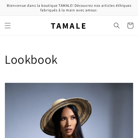
et
Bienvenue dans la boutique TAMALE! Découvrez nos articles éthiques
passer
fabriqués à la main avec amour.
au
contenu
TAMALE
Panier
Lookbook